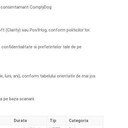
 de consimtamant ComplyDog.
 (Clarity) sau PostHog, conform politicilor lor.
confidentialitate si preferintelor tale de pe
, luni, ani), conform tabelului orientativ de mai jos.
ta pe baza scanarii.
Durata
Tip
Categoria