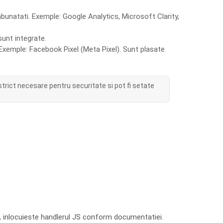
imbunatati. Exemple: Google Analytics, Microsoft Clarity,
sunt integrate.
Exemple: Facebook Pixel (Meta Pixel). Sunt plasate
trict necesare pentru securitate si pot fi setate
), inlocuieste handlerul JS conform documentatiei.