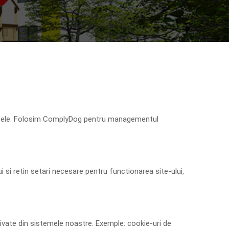
ntele. Folosim
ComplyDog
pentru managementul
i si retin setari necesare pentru functionarea site-ului,
ivate din sistemele noastre. Exemple: cookie-uri de