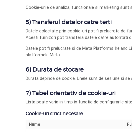
Cookie-urile de analiza, functionale si
marketing
sunt s
5) Transferul datelor catre terti
Datele colectate prin cookie-uri pot fi prelucrate de 
Acesti furnizori pot transfera datele catre autoritati 
Datele pot fi prelucrate si de
Meta Platforms Ireland L
platformele Meta.
6) Durata de stocare
Durata depinde de cookie. Unele sunt de sesiune si se ste
7) Tabel orientativ de cookie-uri
Lista poate varia in timp in functie de configurarile sit
Cookie-uri strict necesare
Nume
Fu