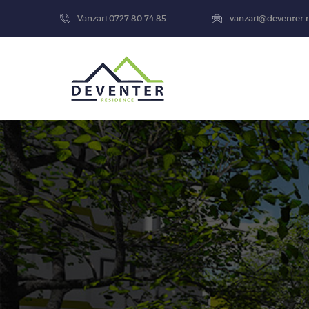
Vanzari 0727 80 74 85
vanzari@deventer.